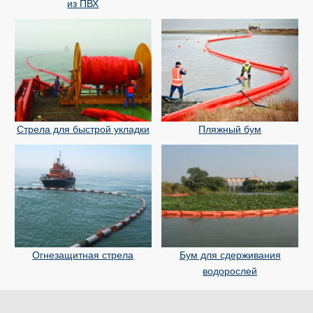
из ПВХ
Стрела для быстрой укладки
Пляжный бум
Огнезащитная стрела
Бум для сдерживания
водорослей