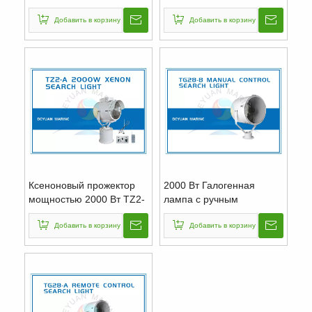
мостовым управлением и
2000/3000 Вт
джойстиком
Добавить в корзину
Добавить в корзину
Ксеноновый прожектор
2000 Вт Галогенная
мощностью 2000 Вт TZ2-
лампа с ручным
A Пульт дистанционного
управлением Поисковая
управления
Добавить в корзину
лампа
Добавить в корзину