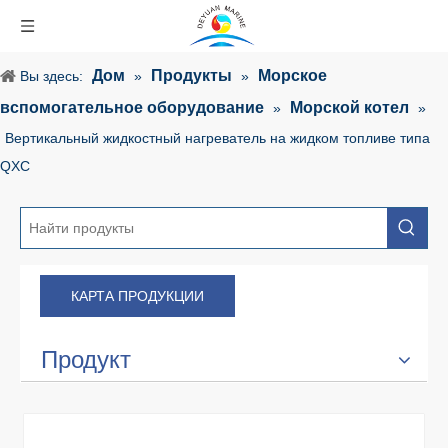
Дом
Продукты
Морское
Вы здесь:
»
»
вспомогательное оборудование
Морской котел
»
»
Вертикальный жидкостный нагреватель на жидком топливе типа
QXC
КАРТА ПРОДУКЦИИ
Продукт