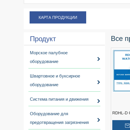
КАРТА ПРОДУКЦИИ
Все п
Продукт
Морское палубное
оборудование
Швартовное и буксирное
оборудование
Система питания и движения
RDHL-D C
Оборудование для
Level Det
предотвращения загрязнения