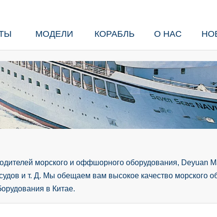
ТЫ
МОДЕЛИ
КОРАБЛЬ
О НАС
НО
одителей морского и оффшорного оборудования, Deyuan Ma
судов и т. Д. Мы обещаем вам высокое качество морского о
борудования в Китае.