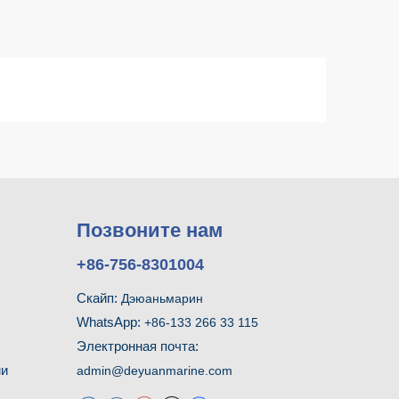
Позвоните нам
+86-756-8301004
Скайп:
Дэюаньмарин
WhatsApp:
+86-133 266 33 115
Электронная почта:
ми
admin@deyuanmarine.com