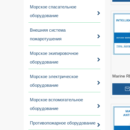
Морское спасательное
оборудование
Внешняя система
пожаротушения
Морское экипировочное
оборудование
Marine RD
Морское электрическое
Instrumen
оборудование
Морское вспомогательное
оборудование
Противопожарное оборудование