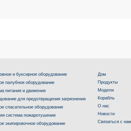
овное и буксирное оборудование
Дом
Продукты
ое палубное оборудование
Модели
ма питания и движения
Корабль
дование для предотвращения загрязнения
О нас
ое спасательное оборудование
Новости
яя система пожаротушения
Связаться с на
ое экипировочное оборудование