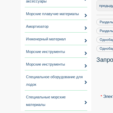
аксессуары
предыд
Морские плавучие материалы
Раздел
Амортизатор
Раздель
Инженерный материал
Однобар
Одноба
Морские инструменты
Запро
Морские инструменты
Специальное оборудование для
лодок
Элек
*
Специальные морские
материалы