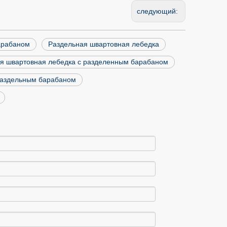
следующий:
арабаном
Раздельная швартовная лебедка
ая швартовная лебедка с разделенным барабаном
раздельным барабаном