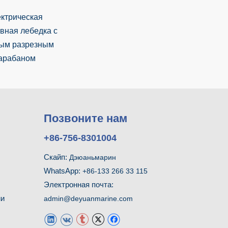
ктрическая
вная лебедка с
ым разрезным
арабаном
Позвоните нам
+86-756-8301004
Скайп:
Дэюаньмарин
WhatsApp:
+86-133 266 33 115
Электронная почта:
ми
admin@deyuanmarine.com