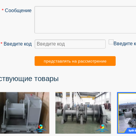
Сообщение
*
Введите код
*
представлять на рассмотрение
ствующие товары