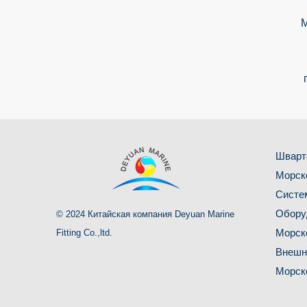
М
Шварт
Морск
Систе
Обору
© 2024 Китайская компания Deyuan Marine
Морск
Fitting Co.,ltd.
Внешн
Морск