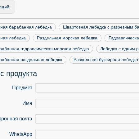
ущий:
ьная барабанная лебедка
Швартовная лебедка с разрезным б
ная лебедка
Раздельная морская лебедка
Гидравлическ
абанная гидравлическая морская лебедка
Лебедка с одним 
рабанная раздельная лебедка
Раздельная буксирная лебедка
с продукта
Предмет
Имя
тронная почта
WhatsApp