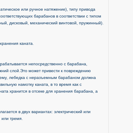
тическое или ручное натяжение), типу привода
соответствующих барабанов в соответствии с типом
чный, дисковый, механический винтовой, пружинный).
 хранения каната.
ерабатывается непосредственно с барабана,
жний слой.Это может привести к повреждению
блему, лебедка с неразъемным барабаном должна
вильную намотку каната, в то время как с
ата хранится в отсеке для хранения барабана, а
агается в двух вариантах: электрический или
 или тремя.