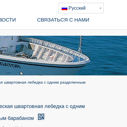
Pусский
ВОСТИ
СВЯЗАТЬСЯ С НАМИ
ая швартовная лебедка с одним разделенным
еская швартовная лебедка с одним
ным барабаном