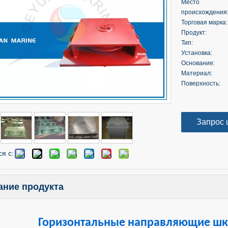
Место
происхождения
Торговая марка:
Продукт:
Тип:
Установка:
Основание:
Материал:
Поверхность:
Запрос 
я с:
ание продукта
Горизонтальные направляющие шки