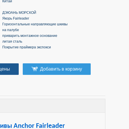
Китай
:
ДЭЮАНЬ МОРСКОЙ
Якорь Fairleader
Горизонтальные направляющие шкивы
на палубе
приварить монтажное основание
литая сталь
Покрытие праймера экспокси
цены
Добавить в корзину
вы Anchor Fairleader