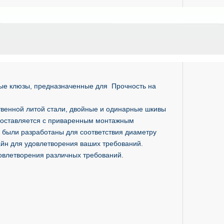
е клюзы, предназначенные для Прочность на
венной литой стали, двойные и одинарные шкивы
поставляется с приваренным монтажным
 были разработаны для соответствия диаметру
айн для удовлетворения ваших требований.
влетворения различных требований.