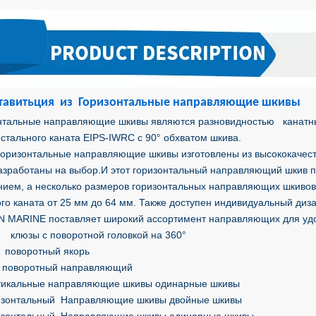
тавить
ция из Горизонтальные направляющие шкивы
нтальные направляющие шкивы являются разновидностью канатны
стального каната EIPS-IWRC с 90° обхватом шкива.
оризонтальные направляющие шкивы изготовлены из высококачест
азработаны на выбор.И этот горизонтальный направляющий шкив 
нием, а несколько размеров горизонтальных направляющих шкивов
ого каната от 25 мм до 64 мм. Также доступен индивидуальный диз
 MARINE поставляет широкий ассортимент направляющих для удо
 клюзы с поворотной головкой на 360°
 поворотный якорь
 поворотный направляющий
тикальные направляющие шкивы одинарные шкивы
изонтальный Направляющие шкивы двойные шкивы