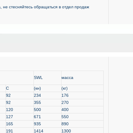
, не стесняйтесь обращаться в отдел продаж
SWL
масса
C
(кн)
(кг)
92
234
176
92
355
270
120
500
400
127
671
550
165
935
890
191
1414
1300