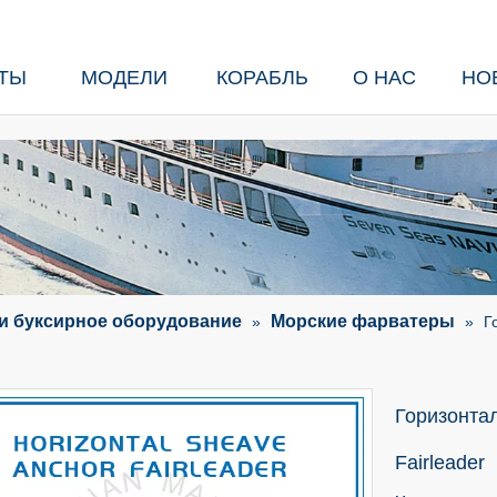
ТЫ
МОДЕЛИ
КОРАБЛЬ
О НАС
НО
и буксирное оборудование
Морские фарватеры
»
»
Г
Горизонта
Fairleader