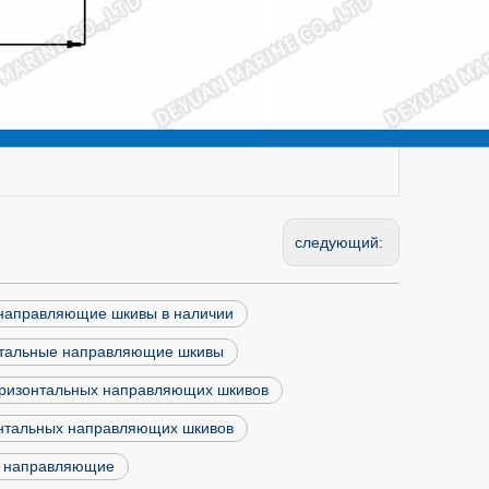
следующий:
направляющие шкивы в наличии
нтальные направляющие шкивы
оризонтальных направляющих шкивов
онтальных направляющих шкивов
е направляющие