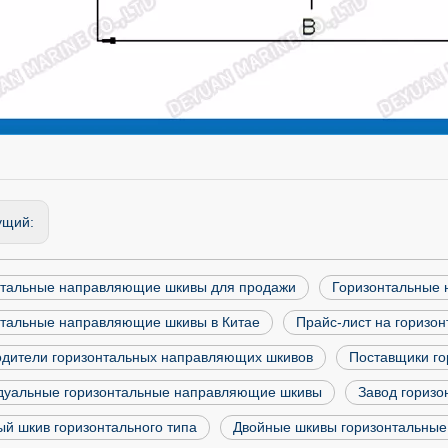
ущий:
нтальные направляющие шкивы для продажи
Горизонтальные 
нтальные направляющие шкивы в Китае
Прайс-лист на горизо
одители горизонтальных направляющих шкивов
Поставщики г
дуальные горизонтальные направляющие шкивы
Завод гориз
й шкив горизонтального типа
Двойные шкивы горизонтальны