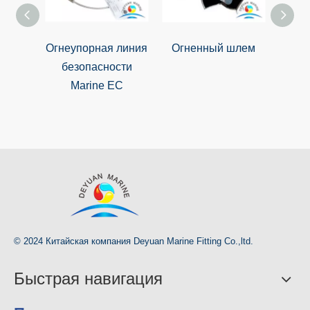
Огнеупорная линия
Огненный шлем
Огн
безопасности
Marine EC
© 2024 Китайская компания Deyuan Marine Fitting Co.,ltd.
Быстрая навигация