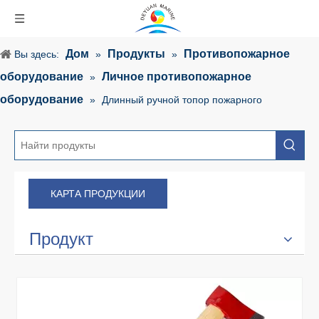
Дом
Продукты
Противопожарное
Вы здесь:
»
»
оборудование
Личное противопожарное
»
оборудование
»
Длинный ручной топор пожарного
КАРТА ПРОДУКЦИИ
Продукт