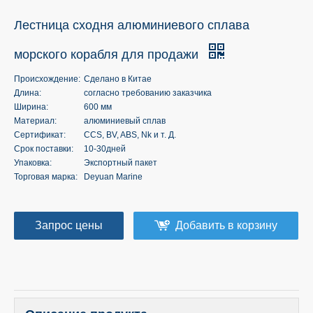
Лестница сходня алюминиевого сплава
морского корабля для продажи
Происхождение:
Сделано в Китае
Длина:
согласно требованию заказчика
Ширина:
600 мм
Материал:
алюминиевый сплав
Сертификат:
CCS, BV, ABS, Nk и т. Д.
Срок поставки:
10-30дней
Упаковка:
Экспортный пакет
Торговая марка:
Deyuan Marine
Запрос цены
Добавить в корзину