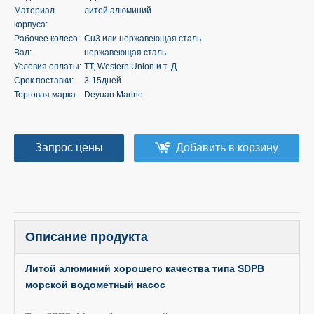
Материал
литой алюминий
корпуса:
Рабочее колесо:
Cu3 или нержавеющая сталь
Вал:
нержавеющая сталь
Условия оплаты:
TT, Western Union и т. Д.
Срок поставки:
3-15дней
Торговая марка:
Deyuan Marine
Запрос цены
Добавить в корзину
Описание продукта
Литой алюминий хорошего качества типа SDPB
морской водометный насос