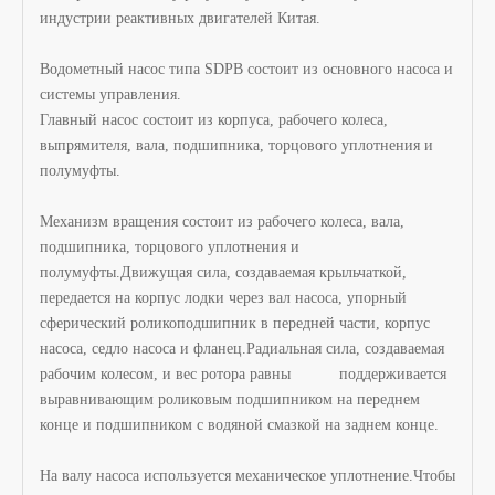
индустрии реактивных двигателей Китая.
Водометный насос типа SDPB состоит из основного насоса и
системы управления.
Главный насос состоит из корпуса, рабочего колеса,
выпрямителя, вала, подшипника, торцового уплотнения и
полумуфты.
Механизм вращения состоит из рабочего колеса, вала,
подшипника, торцового уплотнения и
полумуфты.Движущая сила, создаваемая крыльчаткой,
передается на корпус лодки через вал насоса, упорный
сферический роликоподшипник в передней части, корпус
насоса, седло насоса и фланец.Радиальная сила, создаваемая
рабочим колесом, и вес ротора равны поддерживается
выравнивающим роликовым подшипником на переднем
конце и подшипником с водяной смазкой на заднем конце.
На валу насоса используется механическое уплотнение.Чтобы