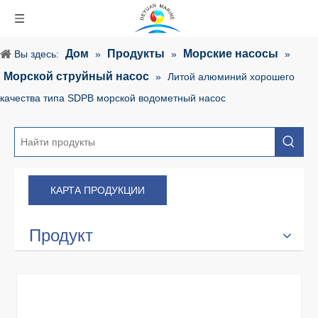
Дом
Продукты
Морские насосы
Вы здесь:
»
»
»
Морской струйный насос
»
Литой алюминий хорошего
качества типа SDPB морской водометный насос
КАРТА ПРОДУКЦИИ
Продукт