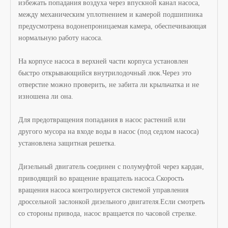
избежать попадания воздуха через впускной канал насоса,
между механическим уплотнением и камерой подшипника
предусмотрена водонепроницаемая камера, обеспечивающая
нормальную работу насоса.
На корпусе насоса в верхней части корпуса установлен
быстро открывающийся внутрилодочный люк.Через это
отверстие можно проверить, не забита ли крыльчатка и не
изношена ли она.
Для предотвращения попадания в насос растений или
другого мусора на входе воды в насос (под седлом насоса)
установлена ​​защитная решетка.
Дизельный двигатель соединен с полумуфтой через кардан,
приводящий во вращение вращатель насоса.Скорость
вращения насоса контролируется системой управления
дроссельной заслонкой дизельного двигателя.Если смотреть
со стороны привода, насос вращается по часовой стрелке.