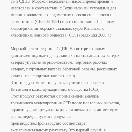
Тип СДПБ Морской водометный насос спроектирован и
изготовлен в соответствии с Техническими условиями для
морских водометных водометных насосов смешанного и
осевого типа (CB3404-1991) и в соответствии с Правилами
классификации морских стальных судов Китайского
классификационного общества (CCS) (редакция 2006 г.).
Морской пехотинец типа СДПБ Насос с реактивным
двигателем подходит для установки на спасательных катерах,
катерах управления рыболовством, портовых рабочих
катерах, патрульных катерах береговой охраны, роскошных
яхтах и ​​транспортных катерах и т. д.
Этот продукт может получить сертификат проверки
Китайского классификационного общества (CCS).
Этот продукт разработан с применением анализа
трехмерного моделирования CFD после повторных расчетов,
гарантируя, что результаты расчета двумя разными методами
равны перед запуском продукта в
производство.Производство соответствует
экспериментальному результату.Это первый случай в