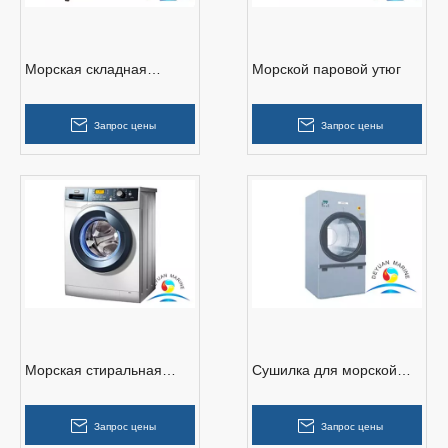
Морская складная
Морской паровой утюг
гладильная доска
Запрос цены
Запрос цены
Морская стиральная
Сушилка для морской
машина
промышленности
Запрос цены
Запрос цены