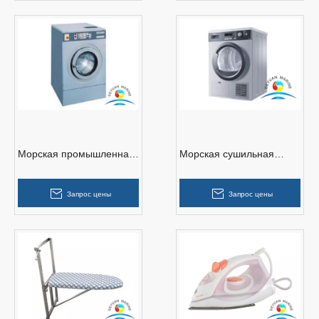
Морская промышленная
Морская сушильная
стиральная машина
машина
Запрос цены
Запрос цены