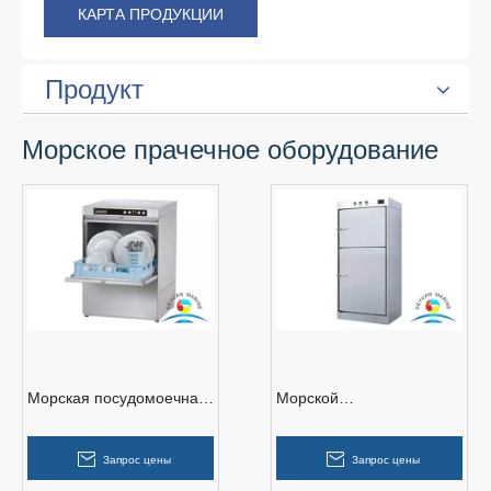
КАРТА ПРОДУКЦИИ
Продукт
Морское прачечное оборудование
Морская посудомоечная
Морской
машина
стерилизованный шкаф
Запрос цены
Запрос цены