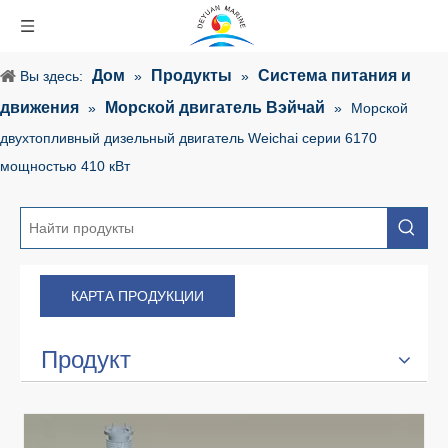
Дом
Продукты
Система питания и
Вы здесь:
»
»
движения
Морской двигатель Вэйчай
»
»
Морской
двухтопливный дизельный двигатель Weichai серии 6170
мощностью 410 кВт
КАРТА ПРОДУКЦИИ
Продукт