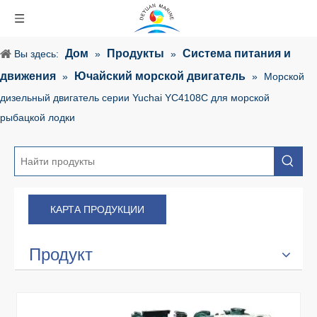
Дом
Продукты
Система питания и
Вы здесь:
»
»
движения
Ючайский морской двигатель
»
»
Морской
дизельный двигатель серии Yuchai YC4108C для морской
рыбацкой лодки
КАРТА ПРОДУКЦИИ
Продукт