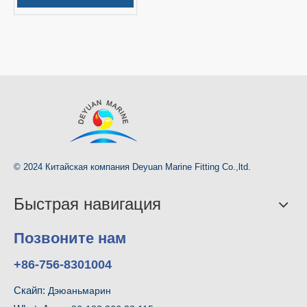
приводом от
электродвигателя серии
CLF
© 2024 Китайская компания Deyuan Marine Fitting Co.,ltd.
Быстрая навигация
Позвоните нам
+86-756-8301004
Скайп:
Дэюаньмарин