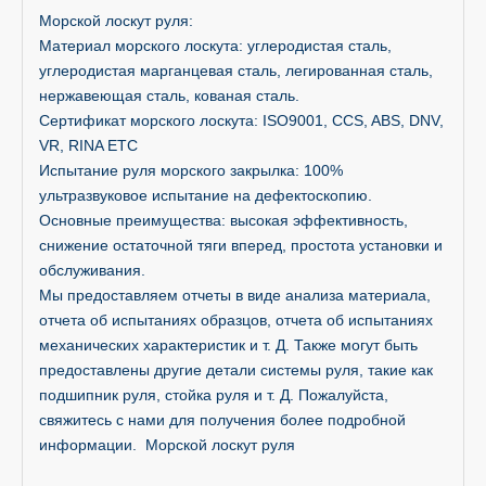
Морской лоскут руля:
Материал морского лоскута: углеродистая сталь,
углеродистая марганцевая сталь, легированная сталь,
нержавеющая сталь, кованая сталь.
Сертификат морского лоскута: ISO9001, CCS, ABS, DNV,
VR, RINA ETC
Испытание руля морского закрылка: 100%
ультразвуковое испытание на дефектоскопию.
Основные преимущества: высокая эффективность,
снижение остаточной тяги вперед, простота установки и
обслуживания.
Мы предоставляем отчеты в виде анализа материала,
отчета об испытаниях образцов, отчета об испытаниях
механических характеристик и т. Д. Также могут быть
предоставлены другие детали системы руля, такие как
подшипник руля, стойка руля и т. Д. Пожалуйста,
свяжитесь с нами для получения более подробной
информации. Морской лоскут руля