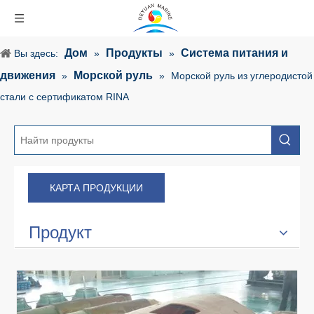
Дом
Продукты
Система питания и
Вы здесь:
»
»
движения
Морской руль
»
»
Морской руль из углеродистой
стали с сертификатом RINA
КАРТА ПРОДУКЦИИ
Продукт