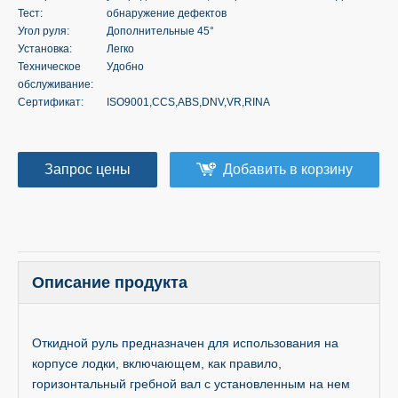
Тест:
обнаружение дефектов
Угол руля:
Дополнительные 45°
Установка:
Легко
Техническое
Удобно
обслуживание:
Сертификат:
ISO9001,CCS,ABS,DNV,VR,RINA
Запрос цены
Добавить в корзину
Описание продукта
Откидной руль предназначен для использования на
корпусе лодки, включающем, как правило,
горизонтальный гребной вал с установленным на нем