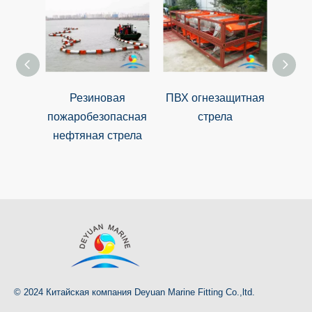
Резиновая
ПВХ огнезащитная
пожаробезопасная
стрела
нефтяная стрела
Прот
ст
© 2024 Китайская компания Deyuan Marine Fitting Co.,ltd.