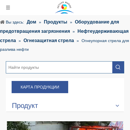
Дом
Продукты
Оборудование для
Вы здесь:
»
»
предотвращения загрязнения
Нефтеудерживающая
»
стрела
Огнезащитная стрела
»
»
Огнеупорная стрела для
разлива нефти
КАРТА ПРОДУКЦИИ
Продукт