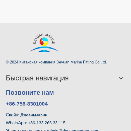
© 2024 Китайская компания Deyuan Marine Fitting Co.,ltd.
Быстрая навигация
Позвоните нам
+86-756-8301004
Скайп:
Дэюаньмарин
WhatsApp:
+86-133 266 33 115
Электронная почта:
admin@deyuanmarine.com