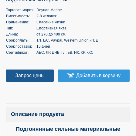
Торговая марка:
Deyuan Marine
Вместимость:
2-8 человек
Применение:
Спасение жизни
Тип:
Спортивная яхта
Длина:
от 270 до 400 см.
Срок оплаты:
T/T, L/C, Paypal, Western Union и т. Д.
Срок поставки:
15 дней
Сертификат:
АБС, ЛР, ДНВ, ГЛ, БВ, НК, КР, ККС
Запрос цены
Добавить в корзину
Описание продукта
Подгонянные сильные материальные