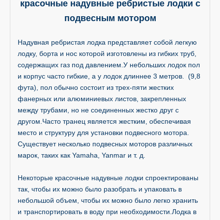
красочные надувные ребристые лодки с
подвесным мотором
Надувная ребристая лодка представляет собой легкую
лодку, борта и нос которой изготовлены из гибких труб,
содержащих газ под давлением.У небольших лодок пол
и корпус часто гибкие, а у лодок длиннее 3 метров. (9,8
фута), пол обычно состоит из трех-пяти жестких
фанерных или алюминиевых листов, закрепленных
между трубами, но не соединенных жестко друг с
другом.Часто транец является жестким, обеспечивая
место и структуру для установки подвесного мотора.
Существует несколько подвесных моторов различных
марок, таких как Yamaha, Yanmar и т. д.
Некоторые красочные надувные лодки спроектированы
так, чтобы их можно было разобрать и упаковать в
небольшой объем, чтобы их можно было легко хранить
и транспортировать в воду при необходимости.Лодка в