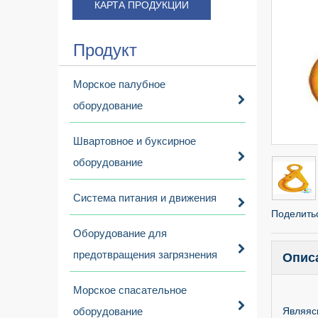
КАРТА ПРОДУКЦИИ
Продукт
Морское палубное
оборудование
Швартовное и буксирное
оборудование
Система питания и движения
Поделитьс
Оборудование для
предотвращения загрязнения
Опис
Морское спасательное
оборудование
Являяс