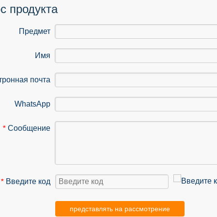
с продукта
Предмет
Имя
тронная почта
WhatsApp
Сообщение
*
Введите код
*
представлять на рассмотрение