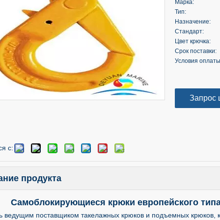
Марка:
Тип:
Назначение:
Стандарт:
Цвет крючка:
Срок поставки:
Условия оплаты
Запрос 
я с:
ание продукта
Самоблокирующиеся крюки европейского типа
ь ведущим поставщиком такелажных крюков и подъемных крюков, 