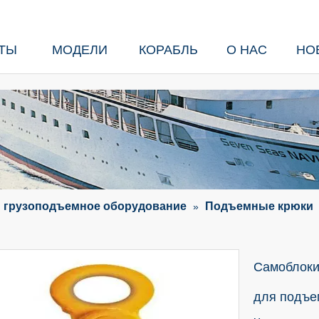
ТЫ
МОДЕЛИ
КОРАБЛЬ
О НАС
НО
и грузоподъемное оборудование
Подъемные крюки
»
Самоблоки
для подъе