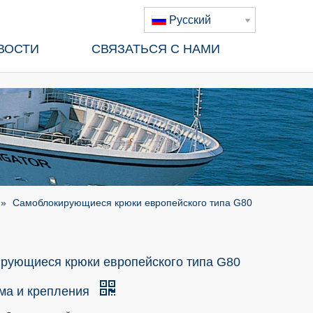
Pусский
ВОСТИ
СВЯЗАТЬСЯ С НАМИ
»
Самоблокирующиеся крюки европейского типа G80
рующиеся крюки европейского типа G80
ма и крепления