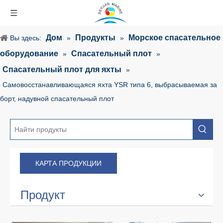
Дом
Продукты
Морское спасательное
Вы здесь:
»
»
оборудование
Спасательный плот
»
»
Спасательный плот для яхты
»
Самовосстанавливающаяся яхта YSR типа 6, выбрасываемая за
борт, надувной спасательный плот
КАРТА ПРОДУКЦИИ
Продукт