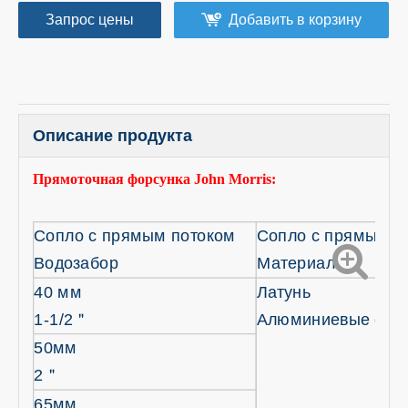
Запрос цены
Добавить в корзину
Описание продукта
Прямоточная форсунка John Morris:
Сопло с прямым потоком
Сопло с прямым п
Водозабор
Материал
40 мм
Латунь
1-1/2
＂
Алюминиевые спл
50мм
2
＂
65мм