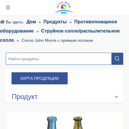
Дом
Продукты
Противопожарное
Вы здесь:
»
»
оборудование
Струйное сопло/распылительное
»
сопло
»
Сопло John Morris с прямым потоком
КАРТА ПРОДУКЦИИ
Продукт