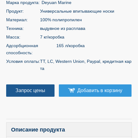
Марка продукта:
Deyuan Marine
Продукт:
Универсальные впитывающие носки
Материал:
100% полипропилен
Техника:
выдувное из расплава
Масса:
7 кг/коробка
Адсорбционная
165 л/коробка
способность:
Условия оплаты:
TT, LC, Western Union, Paypal, кредитная кар
та
Запрос цены
Добавить в корзину
Описание продукта