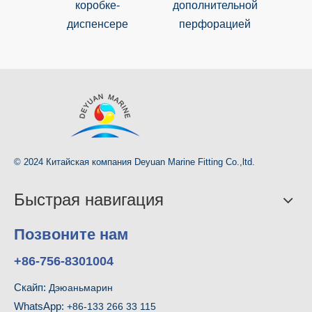
коробке-
дополнительной
диспенсере
перфорацией
© 2024 Китайская компания Deyuan Marine Fitting Co.,ltd.
Быстрая навигация
Позвоните нам
+86-756-8301004
Скайп:
Дэюаньмарин
WhatsApp:
+86-133 266 33 115