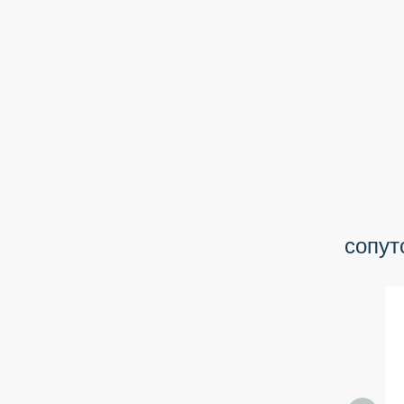
сопут