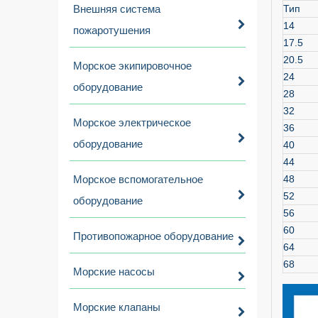
Внешняя система
Тип
14
пожаротушения
17.5
20.5
Морское экипировочное
24
оборудование
28
32
Морское электрическое
36
оборудование
40
44
Морское вспомогательное
48
52
оборудование
56
60
Противопожарное оборудование
64
68
Морские насосы
Морские клапаны