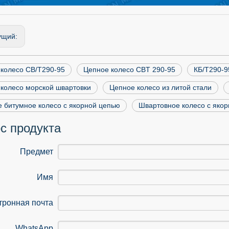
ущий:
колесо CB/T290-95
Цепное колесо CBT 290-95
КБ/Т290-9
колесо морской швартовки
Цепное колесо из литой стали
 битумное колесо с якорной цепью
Швартовное колесо с яко
с продукта
Предмет
Имя
тронная почта
WhatsApp