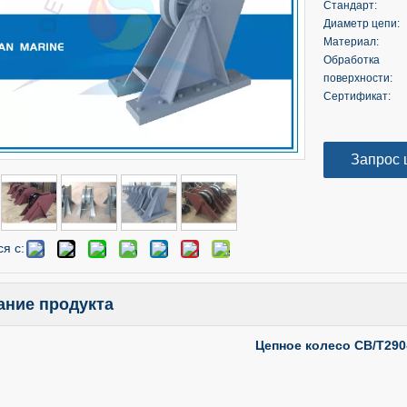
Стандарт:
Диаметр цепи:
Материал:
Обработка
поверхности:
Сертификат:
Запрос 
я с:
ание продукта
Цепное колесо CB/T290