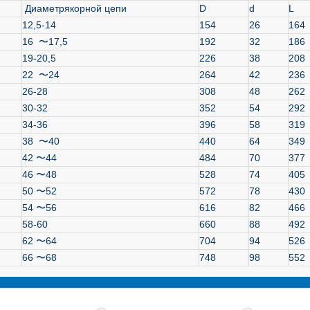
Диаметрякорной цепи
D
d
L
12,5-14
154
26
164
16 〜17,5
192
32
186
19-20,5
226
38
208
22 〜24
264
42
236
26-28
308
48
262
30-32
352
54
292
34-36
396
58
319
38 〜40
440
64
349
42 〜44
484
70
377
46 〜48
528
74
405
50 〜52
572
78
430
54 〜56
616
82
466
58-60
660
88
492
62 〜64
704
94
526
66 〜68
748
98
552