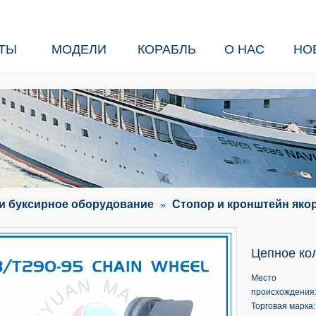
ТЫ
МОДЕЛИ
КОРАБЛЬ
О НАС
НО
и буксирное оборудование
Стопор и кронштейн яко
»
Цепное ко
Место
происхождения
Торговая марка: