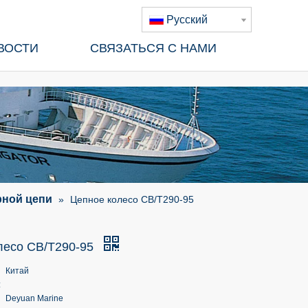
Pусский
ВОСТИ
СВЯЗАТЬСЯ С НАМИ
рной цепи
»
Цепное колесо CB/T290-95
лесо CB/T290-95
Китай
:
Deyuan Marine