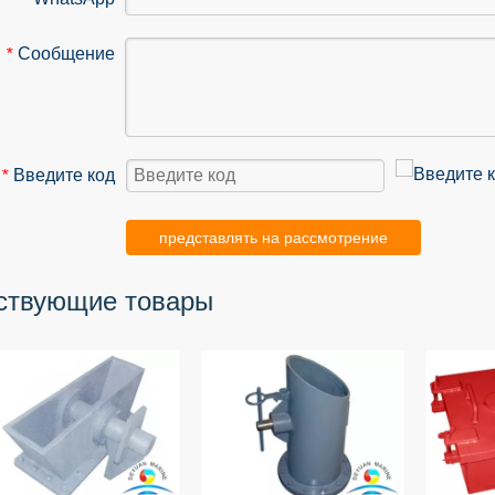
Сообщение
*
Введите код
*
представлять на рассмотрение
ствующие товары