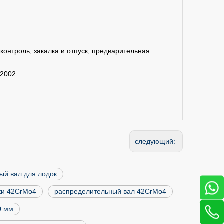
онтроль, закалка и отпуск, предварительная
2002
следующий:
ый вал для лодок
ки 42CrMo4
распределительный вал 42CrMo4
0 мм