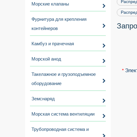
Распре
Морские клапаны
Распред
Фурнитура для крепления
Запро
контейнеров
Камбуз и прачечная
Морской анод
Элек
*
Такелажное и грузоподъемное
оборудование
Земснаряд
Морская система вентиляции
Трубопроводная система и