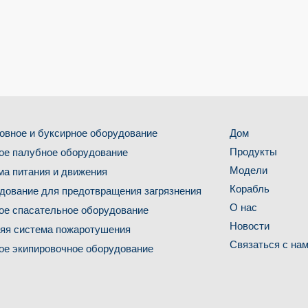
овное и буксирное оборудование
Дом
Продукты
ое палубное оборудование
Модели
ма питания и движения
Корабль
дование для предотвращения загрязнения
О нас
ое спасательное оборудование
Новости
яя система пожаротушения
Связаться с на
ое экипировочное оборудование