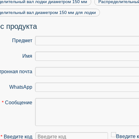
делительный вал лодки диаметром 150 мм
Распределительный
елительный вал диаметром 150 мм для лодки
с продукта
Предмет
Имя
тронная почта
WhatsApp
Сообщение
*
Введите код
*