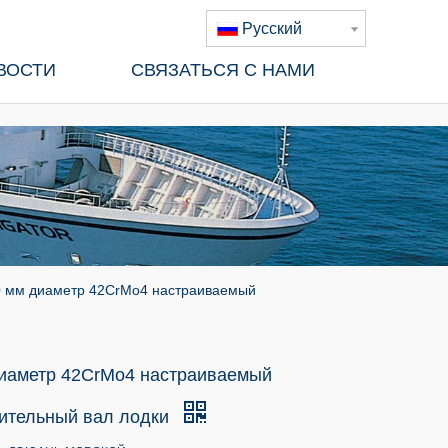
Pусский
ВОСТИ
СВЯЗАТЬСЯ С НАМИ
 мм диаметр 42CrMo4 настраиваемый
иаметр 42CrMo4 настраиваемый
ительный вал лодки