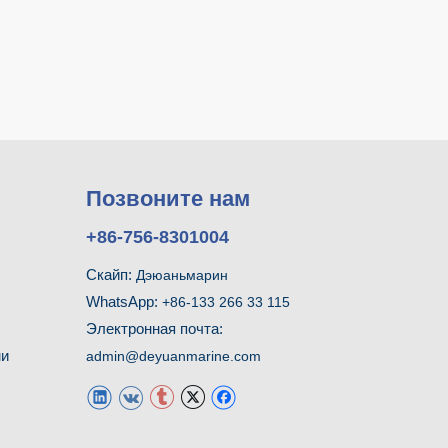
Позвоните нам
+86-756-8301004
Скайп:
Дэюаньмарин
WhatsApp:
+86-133 266 33 115
Электронная почта:
ми
admin@deyuanmarine.com