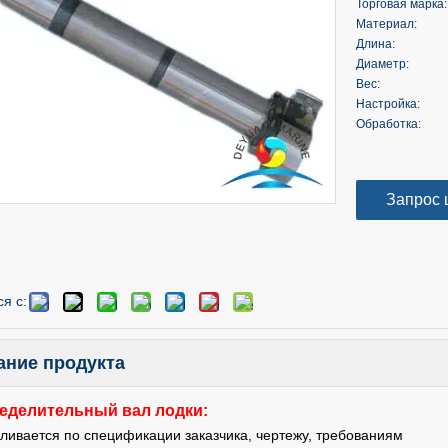
Торговая марка:
Материал:
Длина:
Диаметр:
Вес:
Настройка:
Обработка:
Запрос 
я с:
ание продукта
еделительный вал лодки:
вливается по спецификации заказчика, чертежу, требованиям