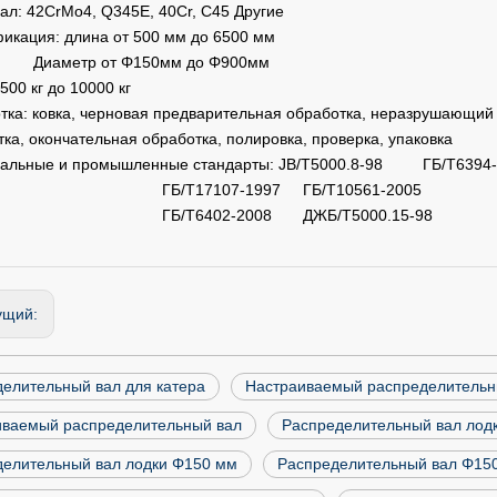
ал: 42CrMo4, Q345E, 40Cr, C45 Другие
икация: длина от 500 мм до 6500 мм
етр от Φ150мм до Φ900мм
 500 кг до 10000 кг
тка: ковка, черновая предварительная обработка, неразрушающий к
ка, окончательная обработка, полировка, проверка, упаковка
альные и промышленные стандарты: JB/T5000.8-98 ГБ/Т6394-
Т17107-1997 ГБ/Т10561-2005
Т6402-2008 ДЖБ/Т5000.15-98
ущий:
елительный вал для катера
Настраиваемый распределительн
иваемый распределительный вал
Распределительный вал лод
делительный вал лодки Φ150 мм
Распределительный вал Φ15