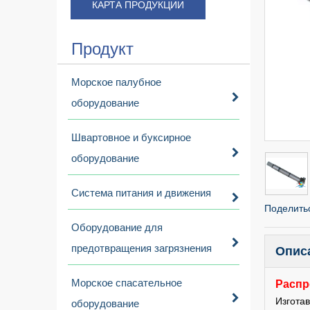
КАРТА ПРОДУКЦИИ
Продукт
Морское палубное
оборудование
Швартовное и буксирное
оборудование
Система питания и движения
Поделитьс
Оборудование для
предотвращения загрязнения
Опис
Морское спасательное
Распр
Изгота
оборудование