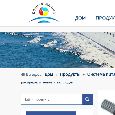
ДОМ
ПРОДУК
Дом
Продукты
Система пит
Вы здесь:
»
»
распределительный вал лодки