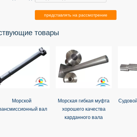
представлять на рассмотрение
ствующие товары
Морской
Морская гибкая муфта
Судовой
рансмиссионный вал
хорошего качества
карданного вала