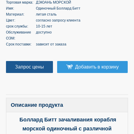
Торговая марка:
ДЭЮАНЬ МОРСКОЙ
Имя:
Одиночный Боллард Битт
Материал:
литая сталь
Цвет:
согласно запросу клиента
срок службы:
10-15 лет
Обслуживание
доступно
ОЭМ:
Срок поставки:
зависит от заказа
Запрос цены
Добавить в корзину
Описание продукта
Боллард Битт зачаливания корабля
морской одиночный с различной