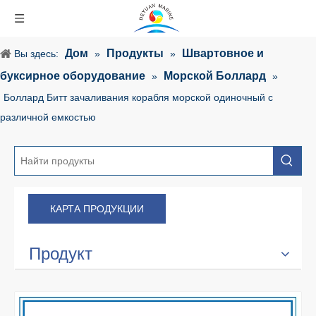
Дом
Продукты
Швартовное и
Вы здесь:
»
»
буксирное оборудование
Морской Боллард
»
»
Боллард Битт зачаливания корабля морской одиночный с
различной емкостью
КАРТА ПРОДУКЦИИ
Продукт