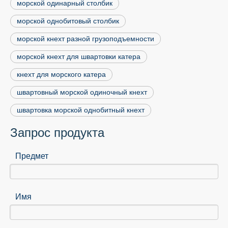
морской одинарный столбик
морской однобитовый столбик
морской кнехт разной грузоподъемности
морской кнехт для швартовки катера
кнехт для морского катера
швартовный морской одиночный кнехт
швартовка морской однобитный кнехт
Запрос продукта
Предмет
Имя