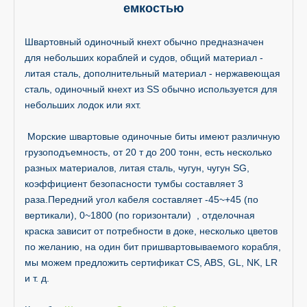
емкостью
Швартовный одиночный кнехт обычно предназначен
для небольших кораблей и судов, общий материал -
литая сталь, дополнительный материал - нержавеющая
сталь, одиночный кнехт из SS обычно используется для
небольших лодок или яхт.
Морские швартовые одиночные биты имеют различную
грузоподъемность, от 20 т до 200 тонн, есть несколько
разных материалов, литая сталь, чугун, чугун SG,
коэффициент безопасности тумбы составляет 3
раза.Передний угол кабеля составляет -45~+45 (по
вертикали), 0~1800 (по горизонтали) , отделочная
краска зависит от потребности в доке, несколько цветов
по желанию, на один бит пришвартовываемого корабля,
мы можем предложить сертификат CS, ABS, GL, NK, LR
и т. д.