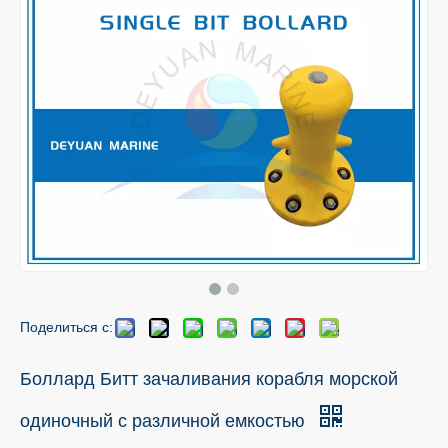
Поделиться с:
Боллард Битт зачаливания корабля морской
одиночный с различной емкостью