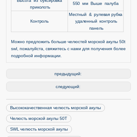
Высота из буксировка
550 мм Выше палуба
приколоть
Местный & рулевая рубка
Контроль
удаленный контроль
панель
Можно предложить больше челюстей морской акулы 50t
swl, пожалуйста, свяжитесь с нами для получения более
подробной информации.
предыдущий:
следующий:
Высококачественная челюсть морской акулы
Челюсть морской акулы 50T
SWL челюсть морской акулы