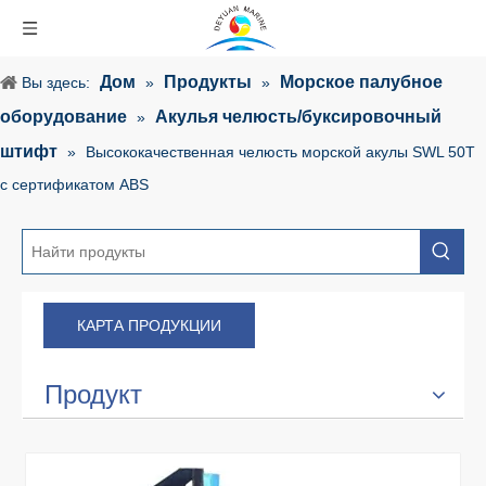
Дом
Продукты
Морское палубное
Вы здесь:
»
»
оборудование
Акулья челюсть/буксировочный
»
штифт
»
Высококачественная челюсть морской акулы SWL 50T
с сертификатом ABS
КАРТА ПРОДУКЦИИ
Продукт