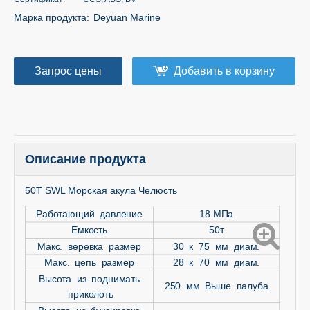
Марка продукта:
Deyuan Marine
Запрос цены
Добавить в корзину
Описание продукта
50T SWL Морская акула Челюсть
Работающий давление
18 МПа
Емкость
50т
Макс. веревка размер
30 к 75 мм диам.
Макс. цепь размер
28 к 70 мм диам.
Высота из поднимать
250 мм Выше палуба
приколоть