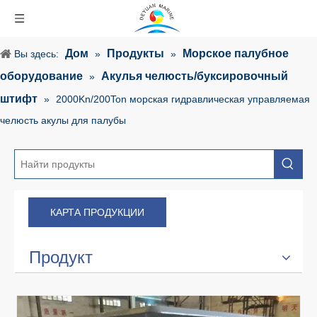
Дом
Продукты
Морское палубное
Вы здесь:
»
»
оборудование
Акулья челюсть/буксировочный
»
штифт
»
2000Kn/200Ton морская гидравлическая управляемая
челюсть акулы для палубы
КАРТА ПРОДУКЦИИ
Продукт