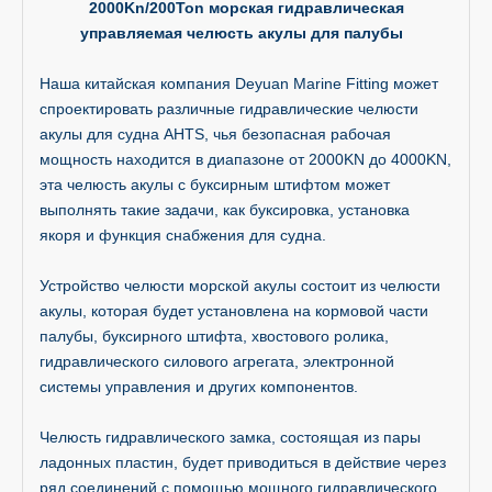
2000Kn/200Ton морская гидравлическая
управляемая челюсть акулы для палубы
Наша китайская компания Deyuan Marine Fitting может
спроектировать различные гидравлические челюсти
акулы для судна AHTS, чья безопасная рабочая
мощность находится в диапазоне от 2000KN до 4000KN,
эта челюсть акулы с буксирным штифтом может
выполнять такие задачи, как буксировка, установка
якоря и функция снабжения для судна.
Устройство челюсти морской акулы состоит из челюсти
акулы, которая будет установлена ​​на кормовой части
палубы, буксирного штифта, хвостового ролика,
гидравлического силового агрегата, электронной
системы управления и других компонентов.
Челюсть гидравлического замка, состоящая из пары
ладонных пластин, будет приводиться в действие через
ряд соединений с помощью мощного гидравлического