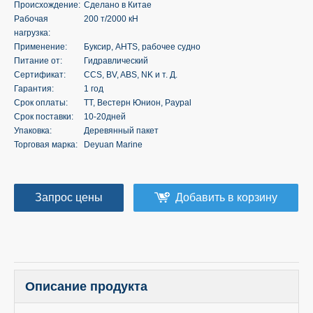
Происхождение:
Сделано в Китае
Рабочая
200 т/2000 кН
нагрузка:
Применение:
Буксир, AHTS, рабочее судно
Питание от:
Гидравлический
Сертификат:
CCS, BV, ABS, NK и т. Д.
Гарантия:
1 год
Срок оплаты:
ТТ, Вестерн Юнион, Paypal
Срок поставки:
10-20дней
Упаковка:
Деревянный пакет
Торговая марка:
Deyuan Marine
Запрос цены
Добавить в корзину
Описание продукта