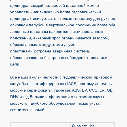
цилиндра.Каждой пальмовой пластиной можно
управлять индивидуально.Когда гидравлический
цилиндр активируется, он толкает пластину для рук над
основной палубой в вертикальное положение.Когда обе
ладонные пластины находятся в активированном
положении, анкерный трос ограничивается зазором,
образованным между этими двумя
пластинами.Встроена аварийная система,
обеспечивающая быстрое освобождение троса или
цепи.
Все наши акульи челюсти с гидравлическим приводом
могут быть сертифицированы IACS, поэтому доступны
морские сертификаты, такие как ABS, BV, CCS, LR, GL,
DNV и т. д.Больше информации о челюстях акулы
морского палубного оборудования, пожалуйста,
свяжитесь с нами!
Диаметр Из