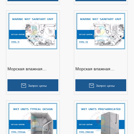
Морская влажная
Морская влажная
санитарная установка
санитарная установка
типа Т1
типа Т2
Запрос цены
Запрос цены