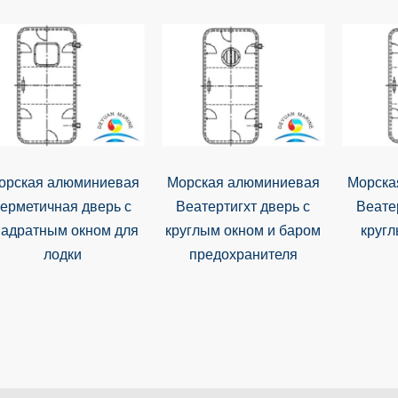
орская алюминиевая
Морская алюминиевая
Морска
герметичная дверь с
Веатертигхт дверь с
Веате
вадратным окном для
круглым окном и баром
кругл
лодки
предохранителя