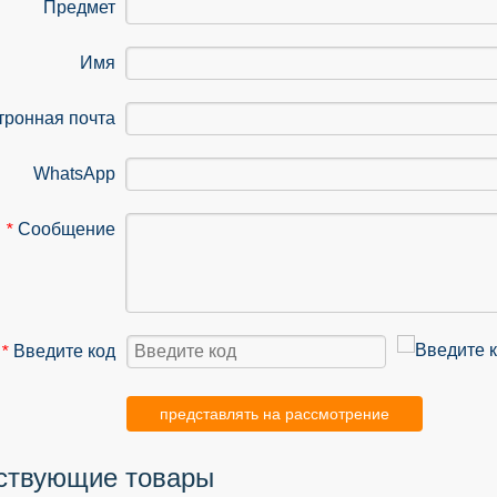
Предмет
Имя
тронная почта
WhatsApp
Сообщение
*
Введите код
*
представлять на рассмотрение
ствующие товары