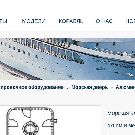
ТЫ
МОДЕЛИ
КОРАБЛЬ
О НАС
НО
пировочное оборудование
Морская дверь
Алюмин
»
»
Морская а
окном и м