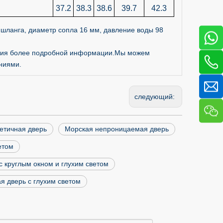
37.2
38.3
38.6
39.7
42.3
шланга, диаметр сопла 16 мм, давление воды 98
чения более подробной информации.Мы можем
ниями.
следующий:
етичная дверь
Морская непроницаемая дверь
етом
с круглым окном и глухим светом
 дверь с глухим светом