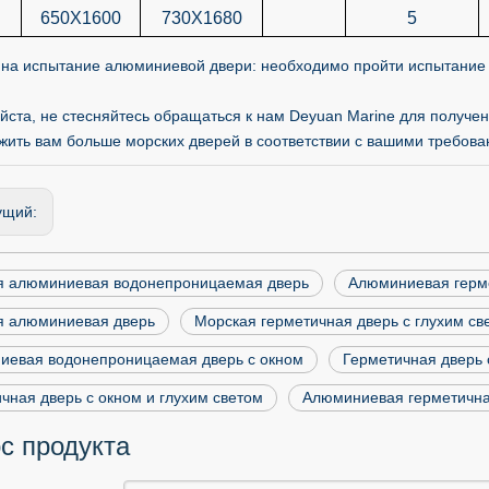
650X1600
730X1680
5
 на испытание алюминиевой двери: необходимо пройти испытание 
йста, не стесняйтесь обращаться к нам Deyuan Marine для полу
жить вам больше морских дверей в соответствии с вашими требова
ущий:
я алюминиевая водонепроницаемая дверь
Алюминиевая герм
я алюминиевая дверь
Морская герметичная дверь с глухим св
иевая водонепроницаемая дверь с окном
Герметичная дверь 
чная дверь с окном и глухим светом
Алюминиевая герметичная
с продукта