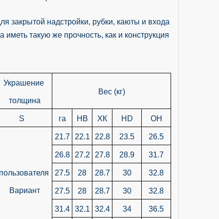
 закрытой надстройки, рубки, каюты и входа
меть такую ​​же прочность, как и конструкция
Украшение
Вес (кг)
толщина
S
га
НВ
ХК
HD
ОН
21.7
22.1
22.8
23.5
26.5
26.8
27.2
27.8
28.9
31.7
пользователя
27.5
28
28.7
30
32.8
Вариант
27.5
28
28.7
30
32.8
31.4
32.1
32.4
34
36.5