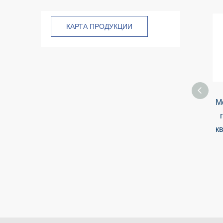
КАРТА ПРОДУКЦИИ
М
к