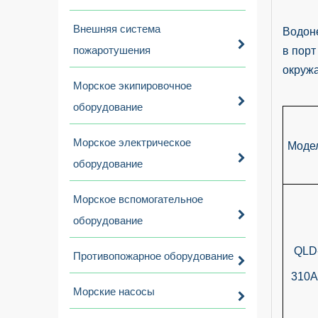
Внешняя система
Водоне
пожаротушения
в порт
окруж
Морское экипировочное
оборудование
Морское электрическое
Моде
оборудование
Морское вспомогательное
оборудование
QLD
Противопожарное оборудование
310A
Морские насосы