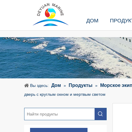
ДОМ
ПРОДУК
Дом
Продукты
Морское эки
Вы здесь:
»
»
дверь с круглым окном и мертвым светом