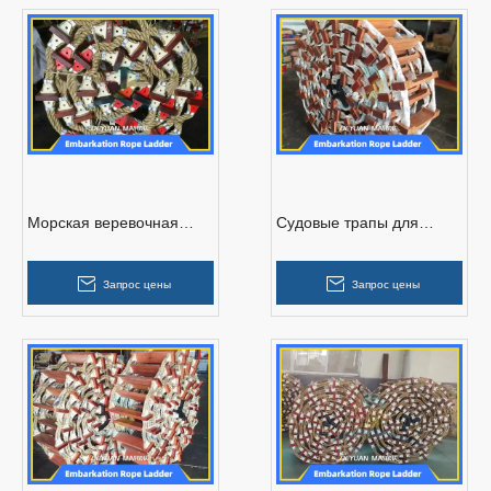
Морская веревочная
Судовые трапы для
лестница SOLAS для
посадки и высадки
продажи
Запрос цены
Запрос цены