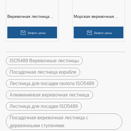
Веревочная лестница
Морская веревочная
для судов, одобренная
лестница с деревянными
MED
ступенями
Запрос цены
Запрос цены
ISO5489 Веревочные лестницы
Посадочная лестница корабля
Лестница для посадки пилота ISO5489
Алюминиевая веревочная лестница
Лестница для посадки ISO5489
Посадочная веревочная лестница с
деревянными ступенями