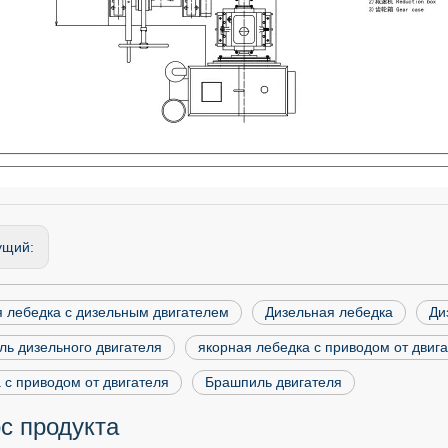
ущий:
 лебедка с дизельным двигателем
Дизельная лебедка
Ди
ь дизельного двигателя
якорная лебедка с приводом от двиг
 с приводом от двигателя
Брашпиль двигателя
с продукта