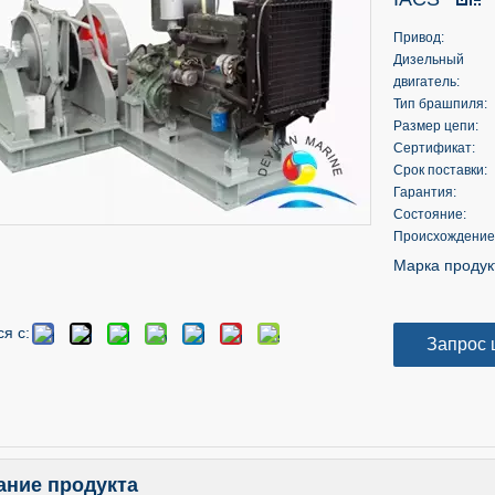
Привод:
Дизельный
двигатель:
Тип брашпиля:
Размер цепи:
Сертификат:
Срок поставки:
Гарантия:
Состояние:
Происхождение
Марка продук
я с:
Запрос 
ание продукта