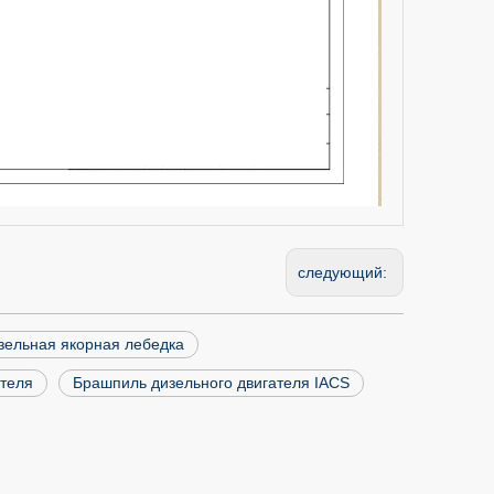
следующий:
зельная якорная лебедка
ателя
Брашпиль дизельного двигателя IACS