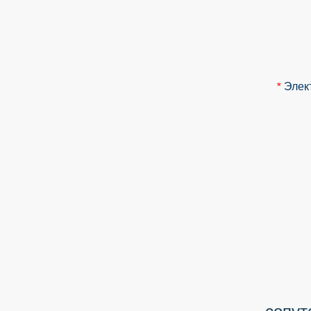
Элек
*