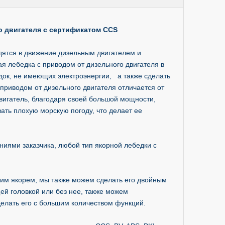
о двигателя с сертификатом CCS
дятся в движение дизельным двигателем и
я лебедка с приводом от дизельного двигателя в
док, не имеющих электроэнергии, а также сделать
приводом от дизельного двигателя отличается от
двигатель, благодаря своей большой мощности,
ть плохую морскую погоду, что делает ее
ниями заказчика, любой тип якорной лебедки с
.
им якорем, мы также можем сделать его двойным
й головкой или без нее, также можем
елать его с большим количеством функций.