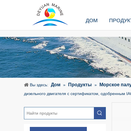
ДОМ
ПРОДУК
Дом
Продукты
Морское пал
Вы здесь:
»
»
дизельного двигателя с сертификатом, одобренным I