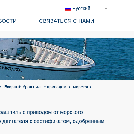
Pусский
ВОСТИ
СВЯЗАТЬСЯ С НАМИ
»
Якорный брашпиль с приводом от морского
рашпиль с приводом от морского
о двигателя с сертификатом, одобренным