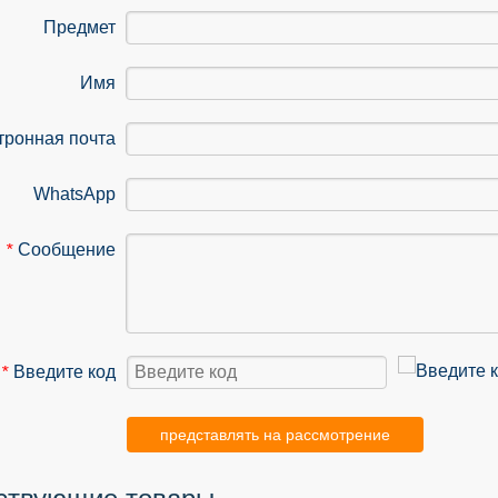
Предмет
Имя
тронная почта
WhatsApp
Сообщение
*
Введите код
*
представлять на рассмотрение