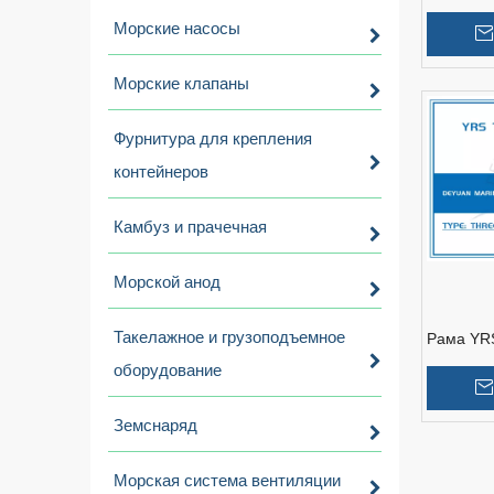
уплотне
Морские насосы
Морские клапаны
Фурнитура для крепления
контейнеров
Камбуз и прачечная
Морской анод
Такелажное и грузоподъемное
Рама YRS
отверст
оборудование
Земснаряд
»
Морская система вентиляции