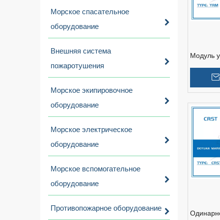
Морское спасательное
оборудование
Внешняя система
Модуль у
пожаротушения
типа YR
Морское экипировочное
оборудование
Морское электрическое
оборудование
Морское вспомогательное
оборудование
Противопожарное оборудование
Одинарн