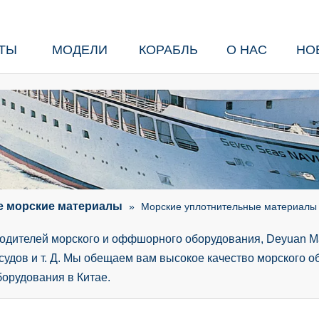
ТЫ
МОДЕЛИ
КОРАБЛЬ
О НАС
НО
 морские материалы
»
Морские уплотнительные материалы
одителей морского и оффшорного оборудования, Deyuan Ma
судов и т. Д. Мы обещаем вам высокое качество морского о
борудования в Китае.