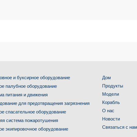
овное и буксирное оборудование
Дом
Продукты
ое палубное оборудование
Модели
ма питания и движения
Корабль
дование для предотвращения загрязнения
О нас
ое спасательное оборудование
Новости
яя система пожаротушения
Связаться с на
ое экипировочное оборудование