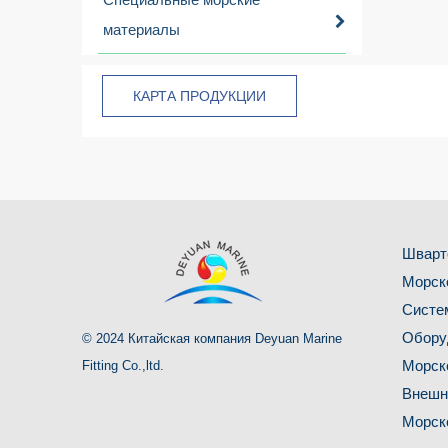
материалы
КАРТА ПРОДУКЦИИ
Шварт
Морск
Систе
Обору
© 2024 Китайская компания Deyuan Marine
Морск
Fitting Co.,ltd.
Внешн
Морск