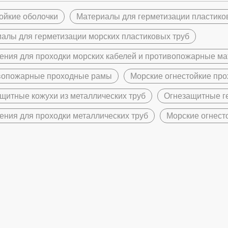
ойкие оболочки
Материалы для герметизации пластико
алы для герметизации морских пластиковых труб
ения для проходки морских кабелей и противопожарные м
вопожарные проходные рамы
Морские огнестойкие пр
щитные кожухи из металлических труб
Огнезащитные ге
ения для проходки металлических труб
Морские огнест