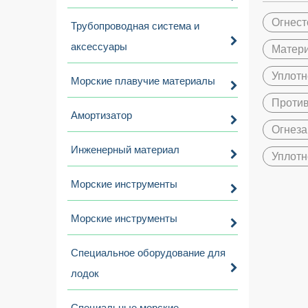
Огнест
Трубопроводная система и
аксессуары
Матери
Уплотн
Морские плавучие материалы
Проти
Амортизатор
Огнеза
Инженерный материал
Уплотн
Морские инструменты
Морские инструменты
Специальное оборудование для
лодок
Специальные морские