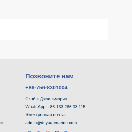
Позвоните нам
+86-756-8301004
Скайп:
Дэюаньмарин
WhatsApp:
+86-133 266 33 115
Электронная почта:
ми
admin@deyuanmarine.com