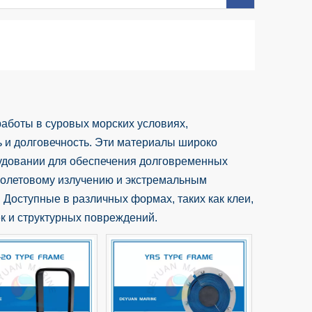
аботы в суровых морских условиях,
 и долговечность. Эти материалы широко
рудовании для обеспечения долговременных
иолетовому излучению и экстремальным
 Доступные в различных формах, таких как клеи,
ек и структурных повреждений.