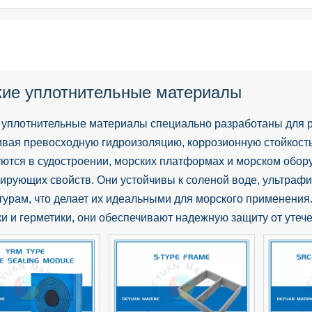
ие уплотнительные материалы
 уплотнительные материалы специально разработаны для р
ивая превосходную гидроизоляцию, коррозионную стойкость
уются в судостроении, морских платформах и морском обо
зирующих свойств. Они устойчивы к соленой воде, ультраф
урам, что делает их идеальными для морского применения.
и и герметики, они обеспечивают надежную защиту от утеч