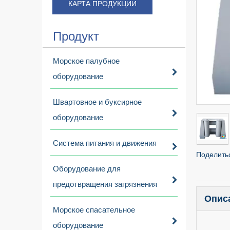
КАРТА ПРОДУКЦИИ
Продукт
Морское палубное
оборудование
Швартовное и буксирное
оборудование
Система питания и движения
Поделитьс
Оборудование для
предотвращения загрязнения
Опис
Морское спасательное
оборудование