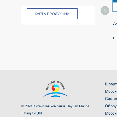
КАРТА ПРОДУКЦИИ
A
п
Шварт
Морск
Систе
Обору
© 2024 Китайская компания Deyuan Marine
Морск
Fitting Co.,ltd.