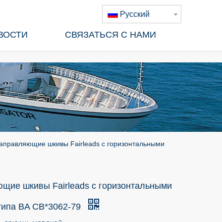
Pусский
ВОСТИ
СВЯЗАТЬСЯ С НАМИ
аправляющие шкивы Fairleads с горизонтальными
щие шкивы Fairleads с горизонтальными
типа BA CB*3062-79