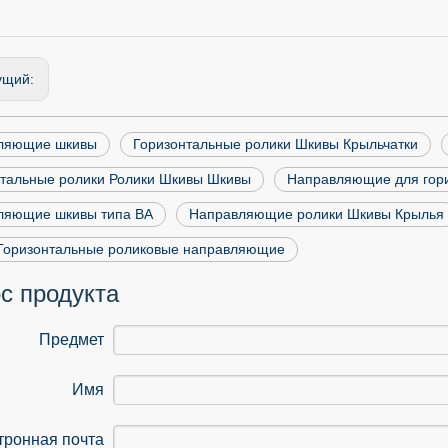
ущий:
ляющие шкивы
Горизонтальные ролики Шкивы Крыльчатки
нтальные ролики Ролики Шкивы Шкивы
Направляющие для гори
ляющие шкивы типа BA
Направляющие ролики Шкивы Крылья
 Горизонтальные роликовые направляющие
с продукта
Предмет
Имя
тронная почта