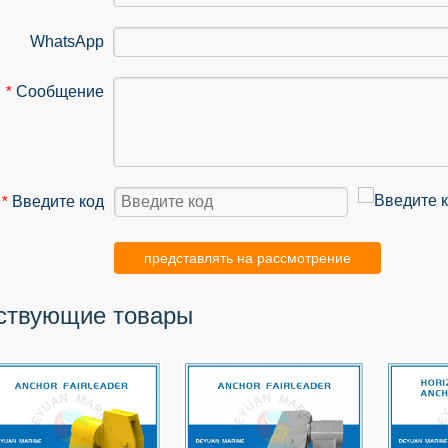
WhatsApp
Сообщение
*
Введите код
*
представлять на рассмотрение
ствующие товары