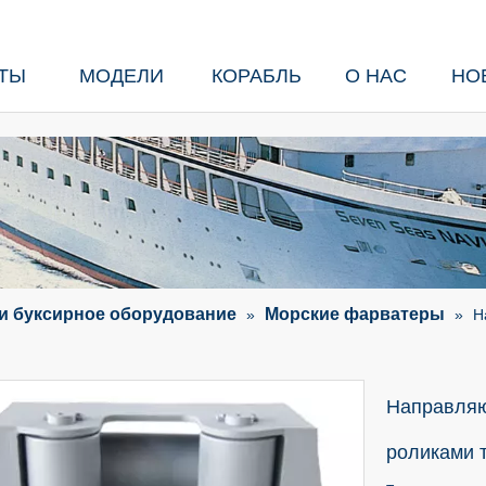
ТЫ
МОДЕЛИ
КОРАБЛЬ
О НАС
НО
и буксирное оборудование
Морские фарватеры
»
»
Н
Направляю
роликами 