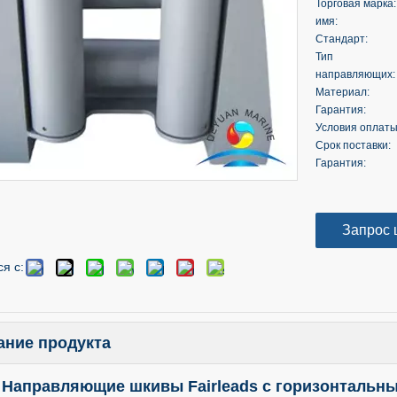
Торговая марка:
имя:
Стандарт:
Тип
направляющих:
Материал:
Гарантия:
Условия оплаты
Срок поставки:
Гарантия:
Запрос 
я с:
ание продукта
Направляющие шкивы Fairleads с горизонтальны