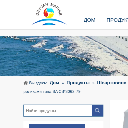
ДОМ
ПРОДУК
Дом
Продукты
Швартовное 
Вы здесь:
»
»
роликами типа BA CB*3062-79