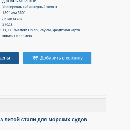
ДЭЮАНЬ МОРСКОЙ
Универсальный анкерный захват
180° или 360°
литая сталь
2 года
:
TT, LC, Western Union, PayPal, кредитная карта
зависит от заказа
цены
Добавить в корзину
з литой стали для морских судов