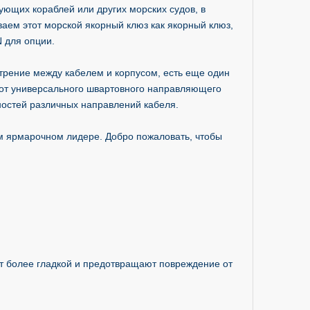
ующих кораблей или других морских судов, в
аем этот морской якорный клюз как якорный клюз,
 для опции.
рение между кабелем и корпусом, есть еще один
 от универсального швартовного направляющего
бностей различных направлений кабеля.
 ярмарочном лидере. Добро пожаловать, чтобы
ат более гладкой и предотвращают повреждение от