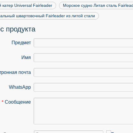
 катер Universal Fairleader
Морское судно Литая сталь Fairlea
альный швартовочный Fairleader из литой стали
с продукта
Предмет
Имя
тронная почта
WhatsApp
Сообщение
*