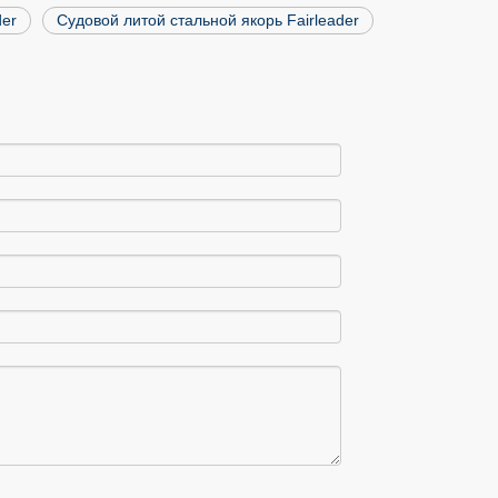
der
Судовой литой стальной якорь Fairleader