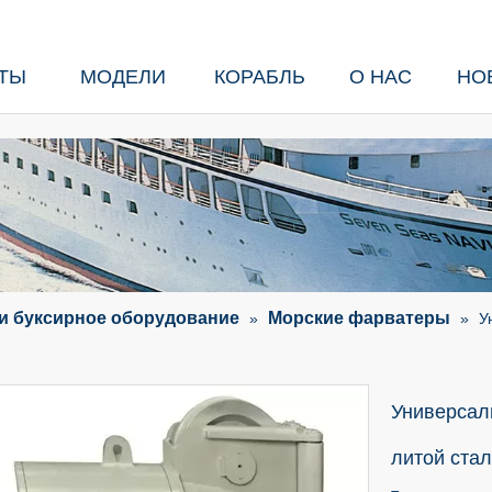
ТЫ
МОДЕЛИ
КОРАБЛЬ
О НАС
НО
и буксирное оборудование
Морские фарватеры
»
»
У
Универсаль
литой ста