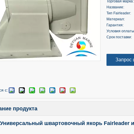
Торговая марка:
Название:
Тип Fairleader:
Материал:
Гарантия:
Условия оплаты
Срок поставки:
Запрос 
я с:
ание продукта
Универсальный швартовочный якорь Fairleader и