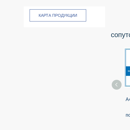
КАРТА ПРОДУКЦИИ
сопут
A
п