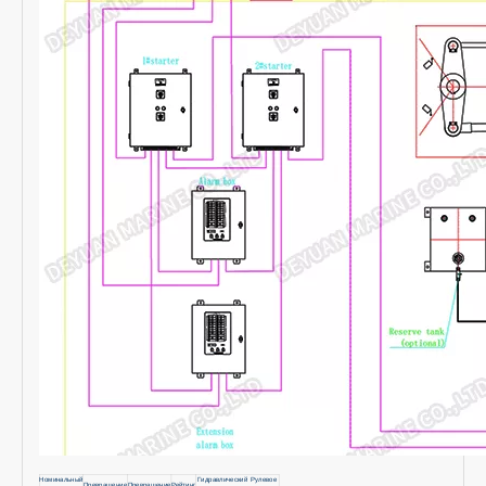
Номинальный
Гидравлический Рулевое
Превращение
Превращение
Рейтинг