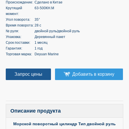
Происхождение:
Сделано в Китае
Крутящий
63-500КН.М
момент:
Угол поворота:
35°
Время поворота:
28 с
№ руля:
двойной руль/двойной руль
Упаковка:
Деревянный пакет
Срок поставки:
1 месяц
Гарантия:
1 год
Торговая марка:
Deyuan Marine
Запрос цены
Добавить в корзину
Описание продукта
Морской поворотный цилиндр Тип двойной руль