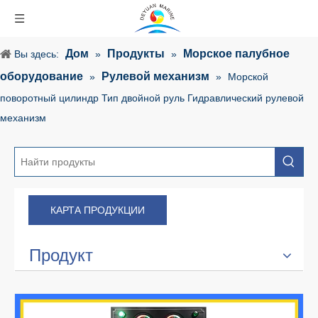
Дом
Продукты
Морское палубное
Вы здесь:
»
»
оборудование
Рулевой механизм
»
»
Морской
поворотный цилиндр Тип двойной руль Гидравлический рулевой
механизм
КАРТА ПРОДУКЦИИ
Продукт