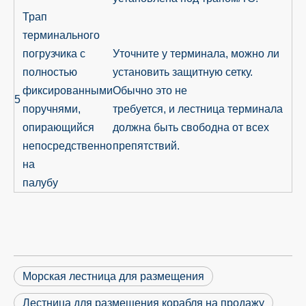
Трап
терминального
погрузчика с
Уточните у терминала, можно ли
полностью
установить защитную сетку.
фиксированными
Обычно это не
5
поручнями,
требуется, и лестница терминала
опирающийся
должна быть свободна от всех
непосредственно
препятствий.
на
палубу
Морская лестница для размещения
Лестница для размещения корабля на продажу