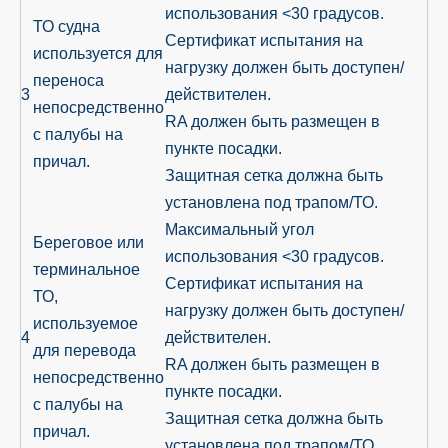
использования <30 градусов.
ТО судна
Сертификат испытания на
используется для
нагрузку должен быть доступен/
переноса
3
действителен.
непосредственно
RA должен быть размещен в
с палубы на
пункте посадки.
причал.
Защитная сетка должна быть
установлена ​​под трапом/ТО.
Максимальный угол
Береговое или
использования <30 градусов.
терминальное
Сертификат испытания на
ТО,
нагрузку должен быть доступен/
используемое
4
действителен.
для перевода
RA должен быть размещен в
непосредственно
пункте посадки.
с палубы на
Защитная сетка должна быть
причал.
установлена ​​под трапом/ТО.