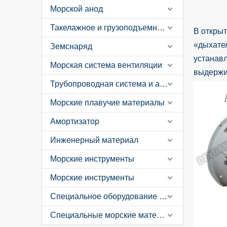
Морской анод
Такелажное и грузоподъемное оборудование
В открыт
«дыхател
Земснаряд
устанавл
Морская система вентиляции
выдержи
Трубопроводная система и аксессуары
Морские плавучие материалы
Амортизатор
Инженерный материал
Морские инструменты
Морские инструменты
Специальное оборудование для лодок
Специальные морские материалы