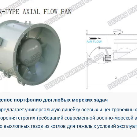
сное портфолио для любых морских задач
предлагает универсальную линейку осевых и центробежных
орения строгих требований современной военно-морской а
о выхлопных газов из котлов для тяжелых условий эксплуат