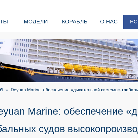
КТЫ
МОДЕЛИ
КОРАБЛЬ
О НАС
НО
я
»
Deyuan Marine: обеспечение «дыхательной системы» глобал
eyuan Marine: обеспечение «
бальных судов высокопроизв