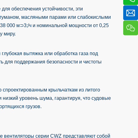
 для обеспечения устойчивости, эти
м туманом, масляными парами или слабокислыми
38 000 м⊃3;/ч и номинальной мощности от 0,25
у миру.
я глубокая вытяжка или обработка газа под
ь для поддержания безопасности и чистоты
о спроектированным крыльчаткам из литого
низкий уровень шума, гарантируя, что судовые
ортящихся грузов.
вые вентиляторы серии CWZ представляют собой