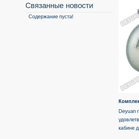
Связанные новости
Содержание пуста!
Комплек
Deyuan 
удовлетв
кабине д