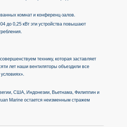
 ванных комнат и конференц-залов.
04 до 0,25 кВт эти устройства повышают
требления.
совершенствуем технику, которая заставляет
сяти лет наши вентиляторы объездили все
 условиях».
вегии, США, Индонезии, Вьетнама, Филиппин и
yuan Marine остается неизменным стражем