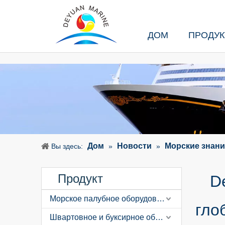
ДОМ
ПРОДУ
Дом
Новости
Морские знани
Вы здесь:
»
»
Продукт
D
Морское палубное оборудование
гло
Швартовное и буксирное оборудование