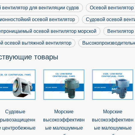
 вентилятор для вентиляции судов
Осевой вентилятор 
ионностойкий осевой вентилятор
Судовой осевой вент
проницаемый осевой вентилятор морской
Вентилятор
й осевой вытяжной вентилятор
Высокопроизводительн
ствующие товары
Судовые
Морские
Морские
зрывозащищенн
высокоэффективн
высокоэффективн
е центробежные
ые малошумные
ые малошумные