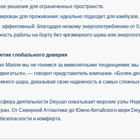
ное решение для ограниченных пространств.
ирован для проживания: идеально подходит для камбузов,
и эффективный: благодаря низкому энергопотреблению от 0,
ость работы на борту без чрезмерного шума или энергопо
етие глобального доверия
n Marine мы не гонимся за мимолетными тенденциями; мы 
двигаться», — говорит представитель компании. «Более де
емного шара, доказывая свою надежность в самых сложных
 сфера деятельности Deyuan охватывает морские узлы Нор
тран. От Северной Атлантики до Южно-Китайского моря De
безопасности и комфорта.