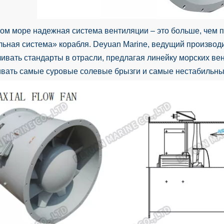
ом море надежная система вентиляции – это больше, чем 
ьная система» корабля. Deyuan Marine, ведущий производ
ивать стандарты в отрасли, предлагая линейку морских ве
вать самые суровые солевые брызги и самые нестабильны