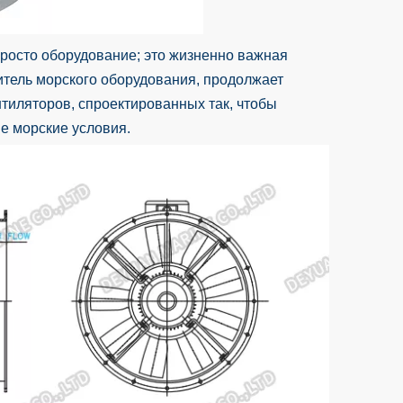
просто оборудование; это жизненно важная
итель морского оборудования, продолжает
нтиляторов, спроектированных так, чтобы
е морские условия.