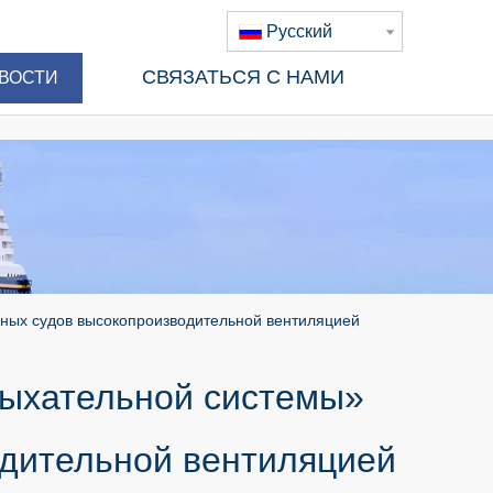
Pусский
СВЯЗАТЬСЯ С НАМИ
ВОСТИ
ьных судов высокопроизводительной вентиляцией
дыхательной системы»
одительной вентиляцией